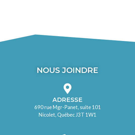
NOUS JOINDRE
ADRESSE
690 rue Mgr-Panet, suite 101
Nicolet, Québec J3T 1W1