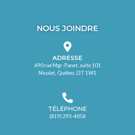
NOUS JOINDRE
ADRESSE
690 rue Mgr-Panet, suite 101
Nicolet, Québec J3T 1W1
TÉLÉPHONE
(819) 293-4058