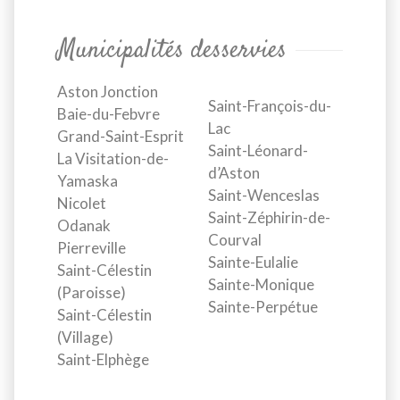
Municipalités desservies
Aston Jonction
Saint-François-du-
Baie-du-Febvre
Lac
Grand-Saint-Esprit
Saint-Léonard-
La Visitation-de-
d’Aston
Yamaska
Saint-Wenceslas
Nicolet
Saint-Zéphirin-de-
Odanak
Courval
Pierreville
Sainte-Eulalie
Saint-Célestin
Sainte-Monique
(Paroisse)
Sainte-Perpétue
Saint-Célestin
(Village)
Saint-Elphège