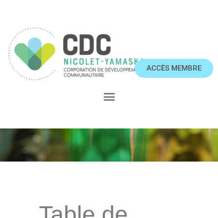
ACCÈS MEMBRE
Table de