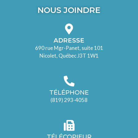
NOUS JOINDRE
ADRESSE
690 rue Mgr-Panet, suite 101
Nicolet, Québec J3T 1W1
TÉLÉPHONE
(819) 293-4058
TÉLÉCOPIEUR