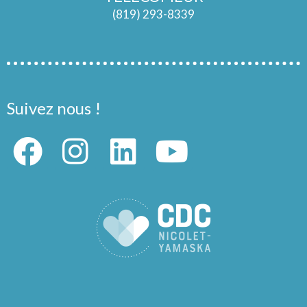
(819) 293-8339
Suivez nous !