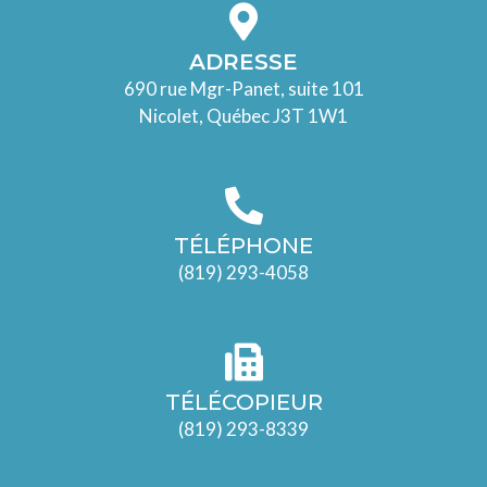
ADRESSE
690 rue Mgr-Panet, suite 101
Nicolet, Québec J3T 1W1
TÉLÉPHONE
(819) 293-4058
TÉLÉCOPIEUR
(819) 293-8339