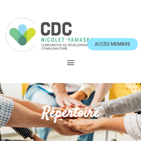
ACCÈS MEMBRE
Répertoire