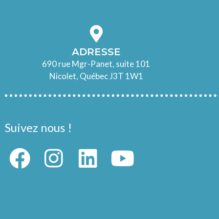
ADRESSE
690 rue Mgr-Panet, suite 101
Nicolet, Québec J3T 1W1
Suivez nous !