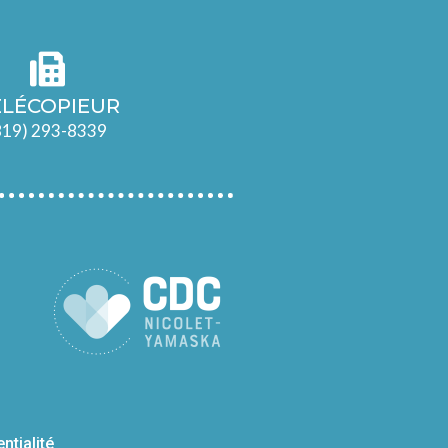
ÉLÉCOPIEUR
819) 293-8339
entialité