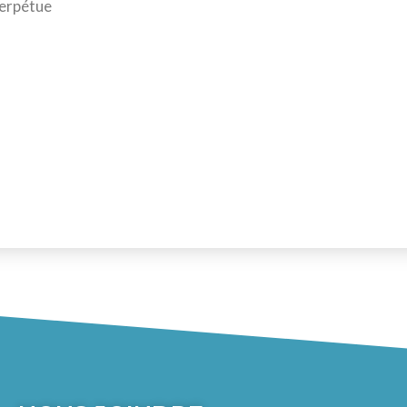
erpétue