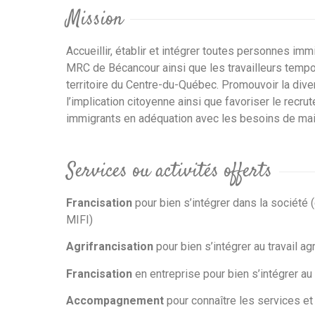
Mission
Accueillir, établir et intégrer toutes personnes immi
MRC de Bécancour ainsi que les travailleurs tempor
territoire du Centre-du-Québec. Promouvoir la diver
l’implication citoyenne ainsi que favoriser le recru
immigrants en adéquation avec les besoins de main-
Services ou activités offerts
Francisation
pour bien s’intégrer dans la société 
MIFI)
Agrifrancisation
pour bien s’intégrer au travail ag
Francisation
en entreprise pour bien s’intégrer au 
Accompagnement
pour connaître les services et 