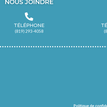
NOUS JOINDRE
TÉLÉPHONE
T
(819) 293-4058
(
Politique de confid