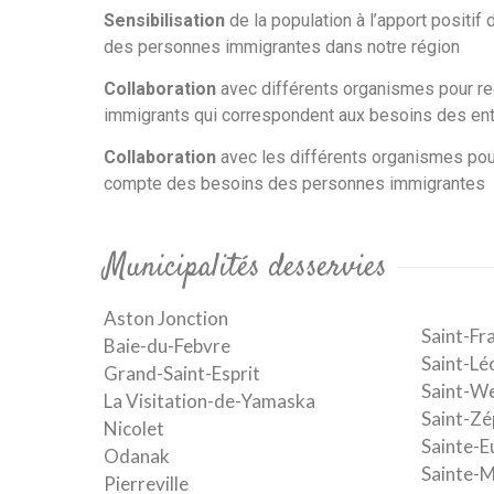
Sensibilisation
de la population à l’apport positif d
des personnes immigrantes dans notre région
Collaboration
avec différents organismes pour rec
immigrants qui correspondent aux besoins des en
Collaboration
avec les différents organismes pour
compte des besoins des personnes immigrantes
Municipalités desservies
Aston Jonction
Saint-Fr
Baie-du-Febvre
Saint-Lé
Grand-Saint-Esprit
Saint-W
La Visitation-de-Yamaska
Saint-Zé
Nicolet
Sainte-Eu
Odanak
Sainte-
Pierreville