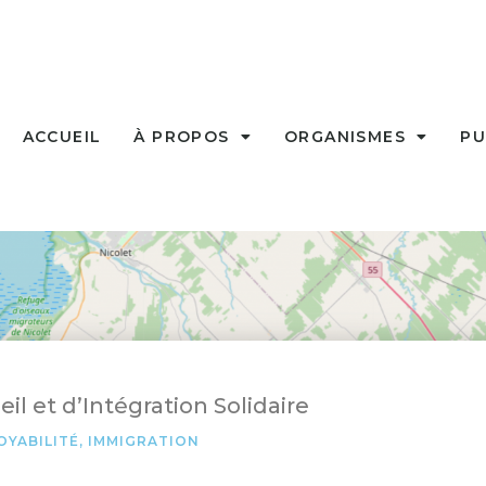
ACCUEIL
À PROPOS
ORGANISMES
PU
il et d’Intégration Solidaire
OYABILITÉ
,
IMMIGRATION