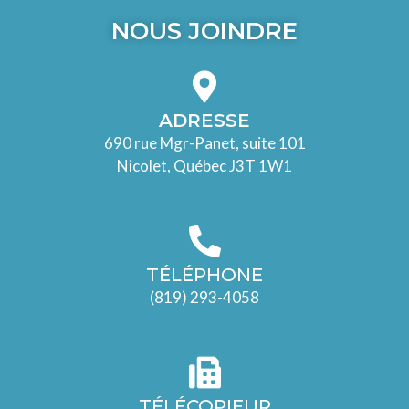
NOUS JOINDRE
ADRESSE
690 rue Mgr-Panet, suite 101
Nicolet, Québec J3T 1W1
TÉLÉPHONE
(819) 293-4058
TÉLÉCOPIEUR