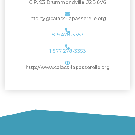
C.P. 93 Drummondville, J2B 6V6
info.ny@calacs-lapasserelle.org
819 478-3353
1 877 278-3353
http://www.calacs-lapasserelle.org