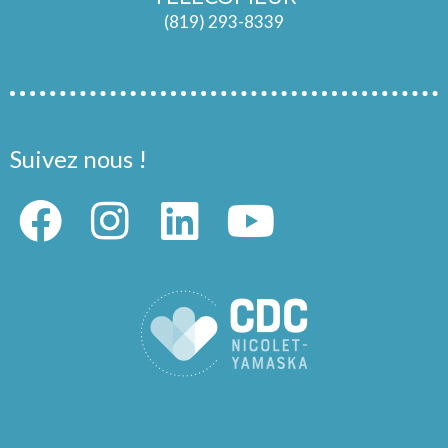
(819) 293-8339
Suivez nous !