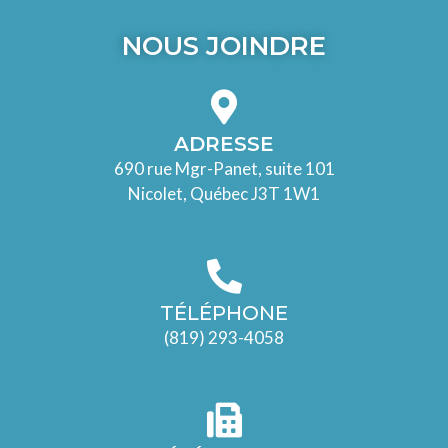
NOUS JOINDRE
ADRESSE
690 rue Mgr-Panet, suite 101
Nicolet, Québec J3T 1W1
TÉLÉPHONE
(819) 293-4058